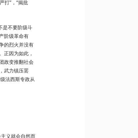
严打”，“揭批
不是不要阶级斗
产阶级革命有
争的烈火并没有
。正因为如此，
团政变推翻社会
，武力镇压罢
阶级法西斯专政从
会主义就会自然而