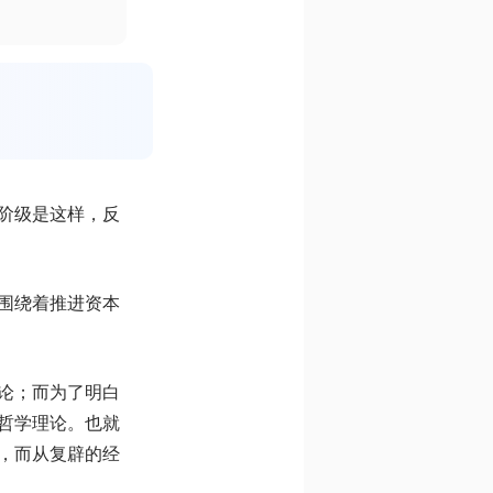
阶级是这样，反
围绕着推进资本
论；而为了明白
哲学理论。也就
，而从复辟的经