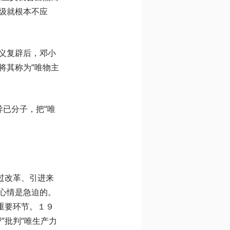
级就根本不应
义复辟后，邓小
将其称为“唯物主
异已分子，把“唯
过改革、引进来
心情是急迫的。
重要环节。１９
”批判“唯生产力