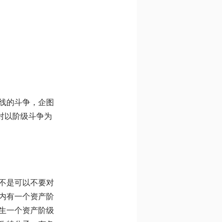
线的斗争，企图
对以阶级斗争为
不是可以不要对
内有一个资产阶
生一个资产阶级