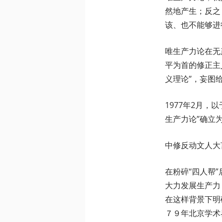
然地产生；反之
该、也不能够进
唯生产力论在无
平为首的修正主
义理论”，妄图
1977年2月
生产力论”确立为
中修反动文人大
在粉碎“四人帮
大力发展生产力
在这样背景下明
７９年北京学术