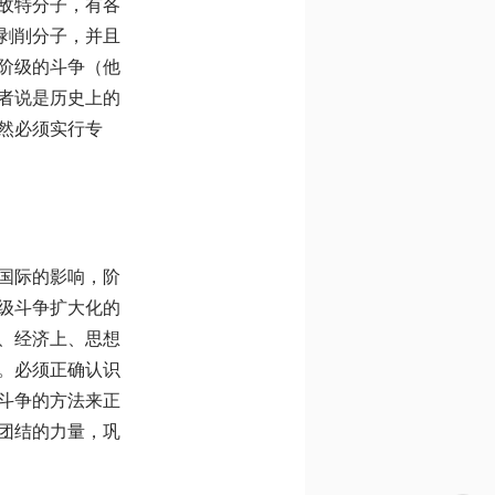
敌特分子，有各
剥削分子，并且
阶级的斗争（他
者说是历史上的
然必须实行专
国际的影响，阶
级斗争扩大化的
、经济上、思想
。必须正确认识
斗争的方法来正
团结的力量，巩