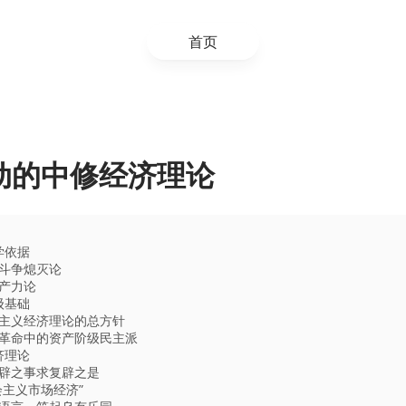
首页
动的中修经济理论
学依据
斗争熄灭论
产力论
级基础
主义经济理论的总方针
革命中的资产阶级民主派
济理论
辟之事求复辟之是
会主义市场经济”