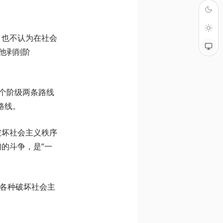
，也不认为在社会
他剥削阶
个阶级两条路线
路线。
破坏社会主义秩序
的斗争，是“一
有各种破坏社会主