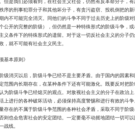
。但是我们必须看到，在社会主义社会，仍然有反革命分子，有
秩序的刑事犯罪分子和其他坏分子，有贪污盗窃、投机倒把的新
期内不可能完全消灭。同他们的斗争不同于过去历史上的阶级对
个公开的完整的阶级），但仍然是一种特殊形式的阶级斗争，或
主义条件下的特殊形式的遗留。对于这一切反社会主义的分子仍
政，就不可能有社会主义民主。
项基本原则》
阶级消灭以后，阶级斗争已经不是主要矛盾。由于国内的因素和
定范围内长期存在，在某种条件下还有可能激化。既要反对把阶
认为阶级斗争已经熄灭的观点。对敌视社会主义的分子在政治上
活上进行的各种破坏活动，必须保持高度警惕和进行有效的斗争
量存在的不属于阶级斗争范围的各种社会矛盾，采取不同于阶级
否则也会危害社会的安定团结。一定要毫不动摇地团结一切可以
一战线。