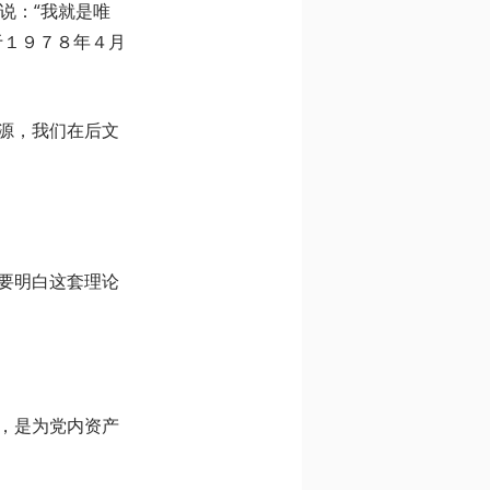
说：“我就是唯
于１９７８年４月
源，我们在后文
要明白这套理论
，是为党内资产