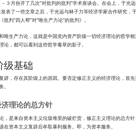
２－３月份开了几次“对批判的批判”学术座谈会。在会上，于光远
在发表了一些文章之后，于光远与林子力等经济学家合作研究，
《批判“四人帮”对“唯生产力论”的批判》。
和唯生产力论，这就是中国党内资产阶级一切经济理论的哲学根
理论，都可以看到这些哲学毒草的影子。
阶级基础
复辟，存在其阶级上的原因。要否定修正主义的经济理论，首先
务。
经济理论的总方针
论，是来自资本主义垃圾堆里的破烂货，修正主义理论的总方针
级在资本主义复辟后牟取暴利服务。即，为资本服务。