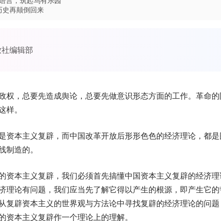
语言，筑起乌有乐园
历史再颠倒回来
放社编辑部
政权，总要先造成舆论，总要先做意识形态方面的工作。革命的
这样。
是资本主义复辟，而中国改革开放后形形色色的经济理论，都是
线制造的。
的资本主义复辟，我们必须首先搞懂中国资本主义复辟的经济理
济理论有问题，我们应当先了解它得以产生的根源，即产生它的
从复辟资本主义的世界观与方法论中寻找复辟的经济理论的问题
的资本主义复辟作一个理论上的理解。