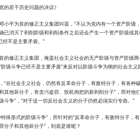
党的若干历史问题的决议》
邓小平为首的修正主义集团叫嚣，“不认为党内有一个资产阶级
确已消灭了剥削阶级和剥削条件之后还会产生一个资产阶级或其
已经不是主要矛盾。”
首的修正主义集团，掩盖社会主义社会的无产阶级与资产阶级两
“阶级斗争已经不是主要矛盾”来反对以阶级斗争为纲的社会主义
，“在社会主义社会，仍然有反革命分子，有敌特分子，有各种
和其他坏分子，有贪污盗窃、投机倒把的新剥削分子”，而对他们
级斗争”，“对于这一切反社会主义的分子仍然必须实行专政。”
种特殊形式的阶级斗争”，所针对的“反革命分子，有敌特分子，
罪分子和其他坏分子”，到底是谁呢？