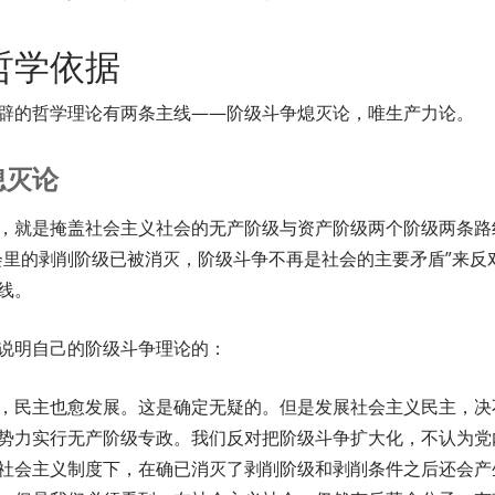
哲学依据
辟的哲学理论有两条主线——阶级斗争熄灭论，唯生产力论。
熄灭论
，就是掩盖社会主义社会的无产阶级与资产阶级两个阶级两条路
会里的剥削阶级已被消灭，阶级斗争不再是社会的主要矛盾”来反
线。
说明自己的阶级斗争理论的：
，民主也愈发展。这是确定无疑的。但是发展社会主义民主，决
势力实行无产阶级专政。我们反对把阶级斗争扩大化，不认为党
社会主义制度下，在确已消灭了剥削阶级和剥削条件之后还会产