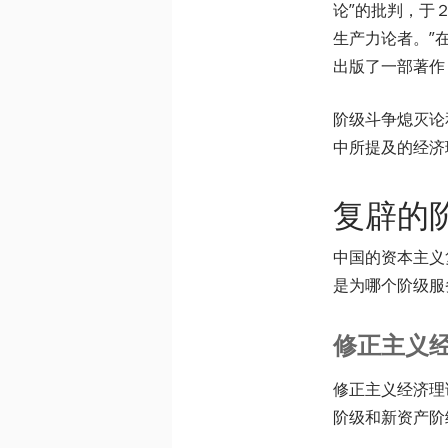
论”的批判，于
生产力论者。”
出版了一部著作
阶级斗争熄灭论
中所提及的经济
复辟的
中国的资本主义
是为哪个阶级服
修正主义
修正主义经济理
阶级和新资产阶