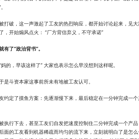
”。
被打破，这一声激起了工友的热烈响应，都开始讨论起来，见大
了，开始煽风点火： “厂方背信弃义，不守承诺”
就有了“政治背书”。
“妈的，早该这样了” 大家也表示怎么早没想到这样呢。
” 于是斗资本家这事前所未有地被工友认可。
友约定了摸鱼方案：先逐渐慢下来，最后稳定在一分钟完成一个
被执行下去，甚至工友们自发把速度控制住二分钟完成一个产品
后面的工友看到机器稀疏而均匀的流下来，立刻就明白了是怎么