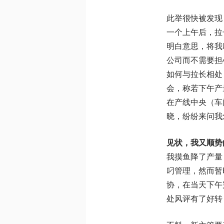
此举很快被发现
一个上午后，拉
明白意思，将我
公司而不需要担
如何与拉长相处
会，称若下午产
在产线中央（车
晓，纷纷来问我
见状，我又顺势
我摸鱼降了产量
叼管理，然而暂
协，在当天下午
处风评有了好转