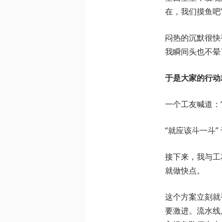
在，我们摸鱼吧
闷热的沉默很快
我瞬间头也不晕
于是大家的行动
一个工友喊道：
“就应该斗一斗
接下来，我与工
就做快点。
这个方案立刻就
要激进。流水线