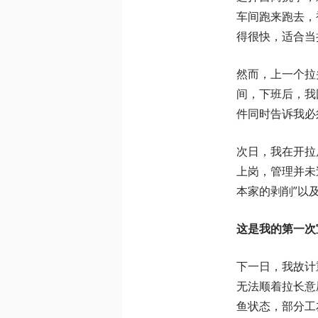
车间跑来跑去，
得很快，适合当
然而，上一个拉
间，下班后，我
件同时告诉我必
次日，我在开拉
上岗，管理并未
本家的剥削”以
这是我的第一次
下一日，我故计
无法顺着拉长意
鱼状态，部分工