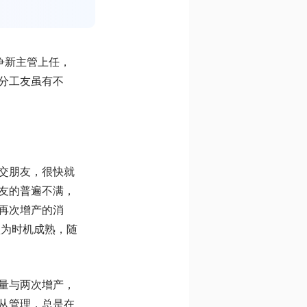
争新主管上任，
分工友虽有不
交朋友，很快就
友的普遍不满，
再次增产的消
认为时机成熟，随
量与两次增产，
从管理，总是在