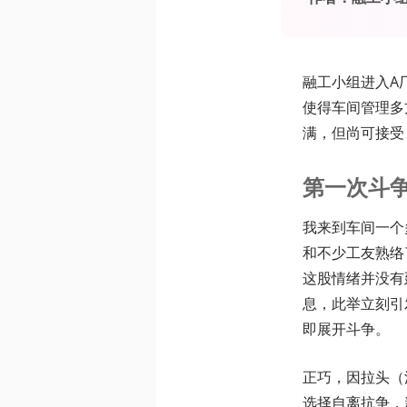
融工小组进入A
使得车间管理多
满，但尚可接受
第一次斗
我来到车间一个
和不少工友熟络
这股情绪并没有
息，此举立刻引
即展开斗争。
正巧，因拉头（
选择自离抗争，