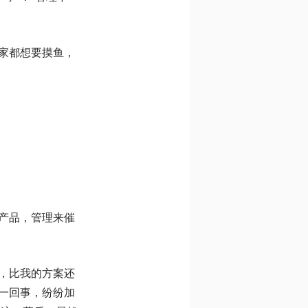
家都想要摸鱼，
产品，管理来催
，比我的方案还
一回事，纷纷加