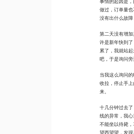
事情的起因是，
做过，订单量也
没有出什么故障
第二天没有增加
许是新年快到了
累了，我就站起
吧，于是询问旁
当我这么询问的
收拉，停止手上
来。
十几分钟过去了
线的异常，我心
不能坐以待毙，
望西望望，发现