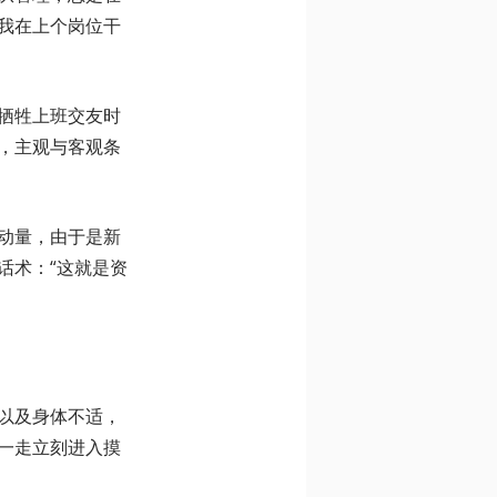
我在上个岗位干
牺牲上班交友时
，主观与客观条
动量，由于是新
话术：“这就是资
以及身体不适，
一走立刻进入摸