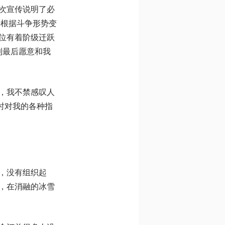
次宣传说明了必
传根据斗争形势变
位有着阶级迁跃
到最后愿意和我
，我不禁感叹人
时对我的各种指
，没有组织起
，在消融的冰雪