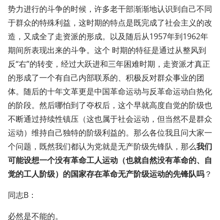
势力进行的斗争的时候，许多老干部渐渐地认识到自己不同
于群众的特殊利益，这时期的特点是既完成了社会主义的改
造，又成全了走资派的形成。以及随后从1957年到1962年
期间所表现出来的斗争。这个 时期的特征是通过从整风到
反“右”的转变，经过大跃进和三年困难时期，走资派才真正
的形成了一个有自己内部联系的、积极反对群众事业的团
体。随后的十年文革更是中国革命运动与反革命运动白热化
的阶段。然后哪怕到了夺权后，这个早就高度自觉的阶级也
不断通过持续性镇压（这也属于社会运动，但当然不是群众
运动）维持自己独特的阶级利益的。那么各位我且问大家一
个问题，既然我们都认为党就是无产阶级先锋队，那么
我们
可能设想一个没有革命工人运动（也就自然没有革命的、自
觉的工人阶级）的国家存在革命无产阶级运动的先锋队吗
？
同志B：
必然是不能的。