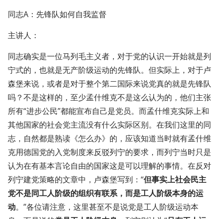
同志A：先锋队如何自我监督
主讲人：
同志确实是一位马列毛主义者，对于党的认识一开始就是列
宁式的，也就是无产阶级运动的先锋队。但实际上，对于卢
森堡来说，或者是对于整个第二国际来说党真的就是先锋队
吗？不是这样的，至少孟什维克不是这么认为的，他们主张
所有“进步公民”都能宣布自己是党员。而孟什维克实际上和
其他国家的社会党主流没有什么实际区别。在我们这里的同
志，自然都是熟读《怎么办》的，应该知道当时就有孟什维
克用德国党的入党制度来反驳列宁的要求，而列宁当时只是
认为在有基本言论自由的国家这是可以理解的事情。在反对
列宁建党策略的文章中，卢森堡写到：“
但事实上社会民主
党不是同工人阶级的组织有联系，而是工人阶级本身的运
动
。”各位请注意，这里甚至不是说党是工人阶级运动本