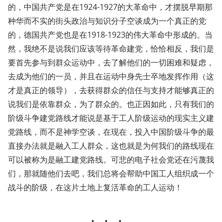
的，中国共产党是在1924-1927的大革命中，才摆脱早期那
种华而不实的街头政治与知识分子空谈成为一个真正的党
的，德国共产党也是在1918-1923的伟大革命中形成的。当
然，我绝不是说我们应该等待革命建党，恰恰相反，我们是
要首先参与到群众运动中，去了解他们的一切困难和疑虑，
去成为他们的一员，并且在运动中身先士卒地发挥作用（这
才是真正的领导），去获得群众的信任与支持才能够真正的
说我们是依靠群众，为了群众的。也正因如此，只有我们的
阶级斗争建党路线才能说是基于工人阶级运动的现实主义建
党路线，而不是神学空谈，在现在，投入中国阶级斗争的最
直接办法就是融入工人群众，这也就是为何我们的路线现在
可以被称为是融工建党路线。可悲的电子社会党还在污蔑我
们，那就随他们去吧，我们总将会帮助中国工人组织成一个
战斗的阶级，在这片土地上复活革命的工人运动！