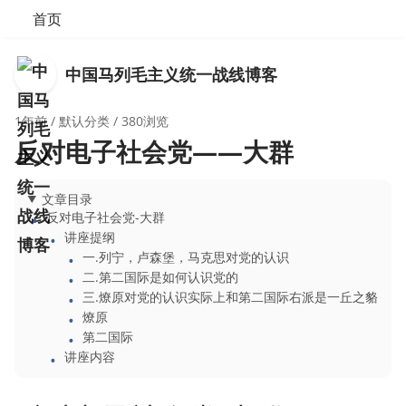
首页
中国马列毛主义统一战线博客
1年前
/
默认分类
/ 380浏览
反对电子社会党――大群
文章目录
反对电子社会党-大群
讲座提纲
一.列宁，卢森堡，马克思对党的认识
二.第二国际是如何认识党的
三.燎原对党的认识实际上和第二国际右派是一丘之貉
燎原
第二国际
讲座内容